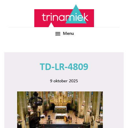
Door
Samen voor boeiend ondewijs
Trinamiek
naar
de
hoofd
inhoud
Menu
TD-LR-4809
9 oktober 2025