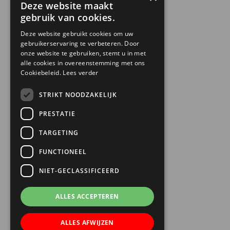
Deze website maakt
gebruik van cookies.
Deze website gebruikt cookies om uw
gebruikerservaring te verbeteren. Door
onze website te gebruiken, stemt u in met
alle cookies in overeenstemming met ons
Cookiebeleid.
Lees verder
STRIKT NOODZAKELIJK
PRESTATIE
TARGETING
FUNCTIONEEL
NIET-GECLASSIFICEERD
ALLES ACCEPTEREN
ALLES AFWIJZEN