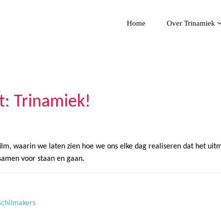
Home
Over Trinamiek
t: Trinamiek!
lm, waarin we laten zien hoe we ons elke dag realiseren dat het ui
 samen voor staan en gaan.
schilmakers