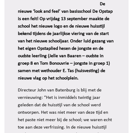
De
nieuwe ‘look and feel’ van basisschool De Opstap
is een feit! Op vrijdag 13 september maakte de
school het nieuwe logo en de nieuwe huisstijl
bekend tijdens de jaarlijkse viering van de start
van het nieuwe schooljaar. Onder luid gezang van
het eigen Opstaplied hesen de jongste en de
oudste leerling (Jelle van Baaren – oudste in
groep 8 en Tom Bonouvrie – jongste in groep 1)
samen met wethouder E. Tas (huisvesting) de
nieuwe vlag op het schoolplein.
Directeur John van Batenburg is blij met de
vernieuwing: “Het is inmiddels twintig jaar
geleden dat de huisstijl van de school werd
ontworpen. Het was niet meer van deze tijd en
het paste niet meer bij de school; we waren echt
toe aan deze verfrissing. In de nieuwe huisstijl