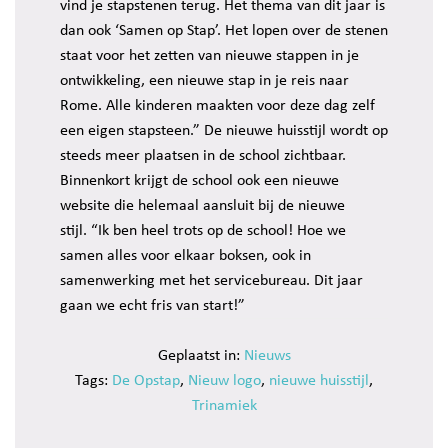
vind je stapstenen terug. Het thema van dit jaar is
dan ook ‘Samen op Stap’. Het lopen over de stenen
staat voor het zetten van nieuwe stappen in je
ontwikkeling, een nieuwe stap in je reis naar
Rome. Alle kinderen maakten voor deze dag zelf
een eigen stapsteen.” De nieuwe huisstijl wordt op
steeds meer plaatsen in de school zichtbaar.
Binnenkort krijgt de school ook een nieuwe
website die helemaal aansluit bij de nieuwe
stijl. “Ik ben heel trots op de school! Hoe we
samen alles voor elkaar boksen, ook in
samenwerking met het servicebureau. Dit jaar
gaan we echt fris van start!”
Geplaatst in:
Nieuws
Tags:
De Opstap
,
Nieuw logo
,
nieuwe huisstijl
,
Trinamiek