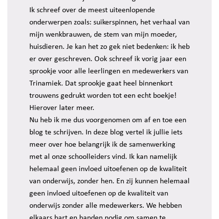
Ik schreef over de meest uiteenlopende
onderwerpen zoals: suikerspinnen, het verhaal van
mijn wenkbrauwen, de stem van mijn moeder,
huisdieren. Je kan het zo gek niet bedenken: ik heb
er over geschreven. Ook schreef ik vorig jaar een
sprookje voor alle leerlingen en medewerkers van
Trinamiek. Dat sprookje gaat heel binnenkort
trouwens gedrukt worden tot een echt boekje!
Hierover later meer.
Nu heb ik me dus voorgenomen om af en toe een
blog te schrijven. In deze blog vertel ik jullie iets
meer over hoe belangrijk ik de samenwerking
met al onze schoolleiders vind. Ik kan namelijk
helemaal geen invloed uitoefenen op de kwaliteit
van onderwijs, zonder hen. En zij kunnen helemaal
geen invloed uitoefenen op de kwaliteit van
onderwijs zonder alle medewerkers. We hebben
elkaars hart en handen nodig om samen te