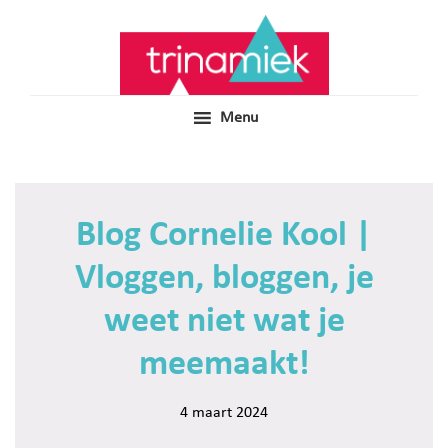
Door
Samen voor boeiend ondewijs
Trinamiek
naar
de
hoofd
inhoud
Menu
Blog Cornelie Kool |
Vloggen, bloggen, je
weet niet wat je
meemaakt!
4 maart 2024