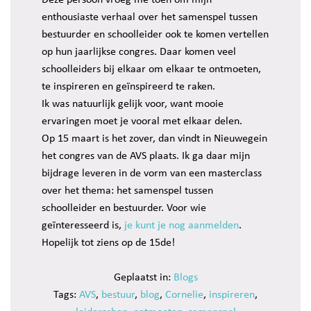
enthousiaste verhaal over het samenspel tussen
bestuurder en schoolleider ook te komen vertellen
op hun jaarlijkse congres. Daar komen veel
schoolleiders bij elkaar om elkaar te ontmoeten,
te inspireren en geïnspireerd te raken.
Ik was natuurlijk gelijk voor, want mooie
ervaringen moet je vooral met elkaar delen.
Op 15 maart is het zover, dan vindt in Nieuwegein
het congres van de AVS plaats. Ik ga daar mijn
bijdrage leveren in de vorm van een masterclass
over het thema: het samenspel tussen
schoolleider en bestuurder. Voor wie
geïnteresseerd is,
je kunt je nog aanmelden
.
Hopelijk tot ziens op de 15de!
Geplaatst in:
Blogs
Tags:
AVS
,
bestuur
,
blog
,
Cornelie
,
inspireren
,