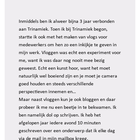
Inmiddels ben ik alweer bijna 3 jaar verbonden
aan Trinamiek. Toen ik bij Trinamiek begon,
startte ik ook met het maken van vlogs voor
medewerkers om hen zo een inkijkje te geven in
mijn werk. Vloggen was echt een experiment voor
me, want ik was daar nog nooit mee bezig
geweest. Echt een kunst hoor, want het moet
natuurlijk wel boeiend zijn en je moet je camera
goed houden en steeds verschillende
perspectieven innemen en…
Maar naast vloggen kun je ook bloggen en daar
probeer ik me nu een beetje in te bekwamen. Ik
ben namelijk dol op schrijven. Ik heb het
afgelopen jaar iedere avond 10 minuten
geschreven over een onderwerp dat ik elke dag
via de mail in mijn mailbox kreeg.