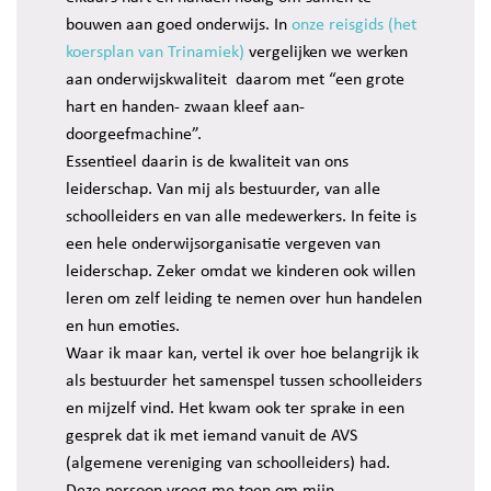
bouwen aan goed onderwijs. In
onze reisgids (het
koersplan van Trinamiek)
vergelijken we werken
aan onderwijskwaliteit daarom met “een grote
hart en handen- zwaan kleef aan-
doorgeefmachine”.
Essentieel daarin is de kwaliteit van ons
leiderschap. Van mij als bestuurder, van alle
schoolleiders en van alle medewerkers. In feite is
een hele onderwijsorganisatie vergeven van
leiderschap. Zeker omdat we kinderen ook willen
leren om zelf leiding te nemen over hun handelen
en hun emoties.
Waar ik maar kan, vertel ik over hoe belangrijk ik
als bestuurder het samenspel tussen schoolleiders
en mijzelf vind. Het kwam ook ter sprake in een
gesprek dat ik met iemand vanuit de AVS
(algemene vereniging van schoolleiders) had.
Deze persoon vroeg me toen om mijn