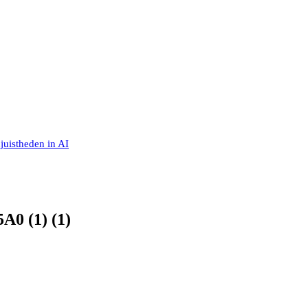
juistheden in AI
0 (1) (1)