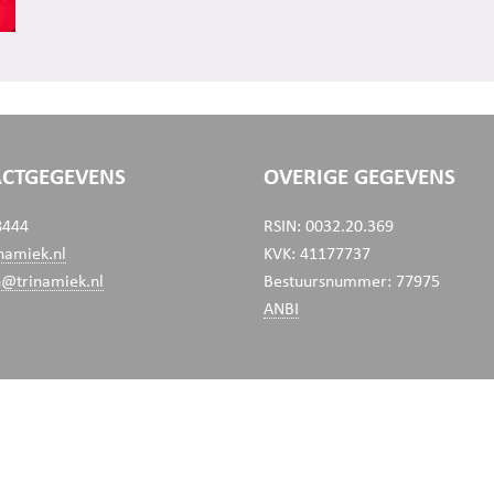
CTGEGEVENS
OVERIGE GEGEVENS
8444
RSIN: 0032.20.369
namiek.nl
KVK: 41177737
n@trinamiek.nl
Bestuursnummer: 77975
ANBI