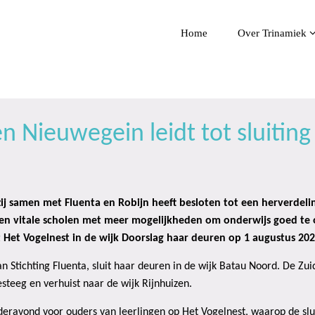
Home
Over Trinamiek
n Nieuwegein leidt tot sluiting
j samen met Fluenta en Robijn heeft besloten tot een herverdeli
en vitale scholen met meer mogelijkheden om onderwijs goed te 
Het Vogelnest in de wijk Doorslag haar deuren op 1 augustus 2020
Stichting Fluenta, sluit haar deuren in de wijk Batau Noord. De Zui
esteeg en verhuist naar de wijk Rijnhuizen.
eravond voor ouders van leerlingen op Het Vogelnest, waarop de sl