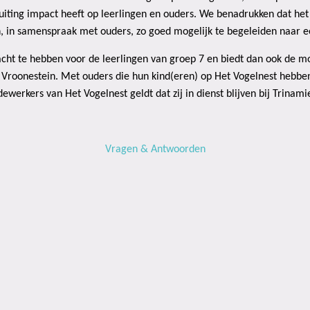
luiting impact heeft op leerlingen en ouders. We benadrukken dat het
, in samenspraak met ouders, zo goed mogelijk te begeleiden naar een
ht te hebben voor de leerlingen van groep 7 en biedt dan ook de mo
 Vroonestein. Met ouders die hun kind(eren) op Het Vogelnest hebbe
ewerkers van Het Vogelnest geldt dat zij in dienst blijven bij Trina
Vragen & Antwoorden