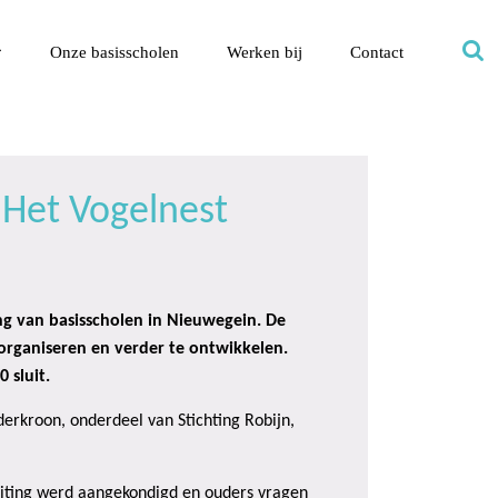
Onze basisscholen
Werken bij
Contact
 Het Vogelnest
ng van basisscholen in Nieuwegein. De
organiseren en verder te ontwikkelen.
 sluit.
derkroon, onderdeel van Stichting Robijn,
uiting werd aangekondigd en ouders vragen