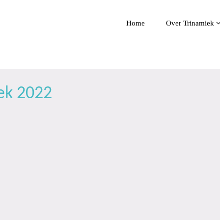
Home
Over Trinamiek
iek 2022