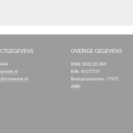
CTGEGEVENS
OVERIGE GEGEVENS
8444
RSIN: 0032.20.369
namiek.nl
KVK: 41177737
n@trinamiek.nl
Bestuursnummer: 77975
ANBI