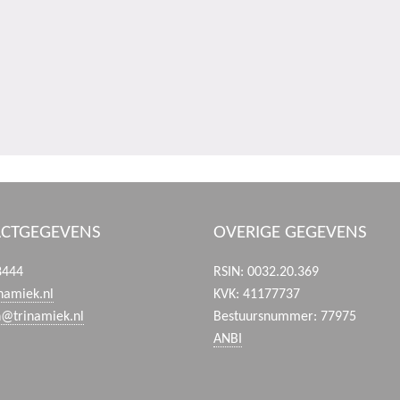
CTGEGEVENS
OVERIGE GEGEVENS
8444
RSIN: 0032.20.369
namiek.nl
KVK: 41177737
n@trinamiek.nl
Bestuursnummer: 77975
ANBI