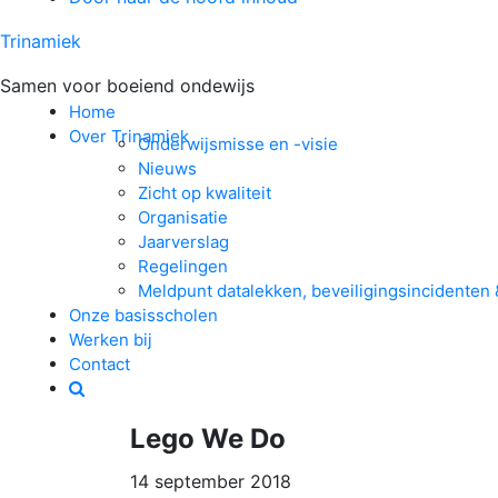
Trinamiek
Samen voor boeiend ondewijs
Home
Over Trinamiek
Onderwijsmisse en -visie
Nieuws
Zicht op kwaliteit
Organisatie
Jaarverslag
Regelingen
Meldpunt datalekken, beveiligingsincidenten 
Onze basisscholen
Werken bij
Contact
Lego We Do
14 september 2018