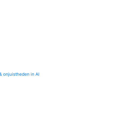
& onjuistheden in AI