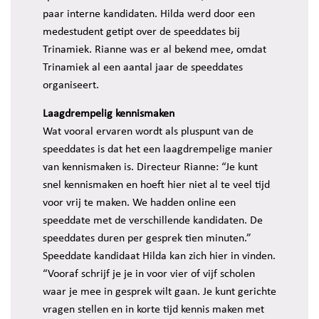
paar interne kandidaten. Hilda werd door een
medestudent getipt over de speeddates bij
Trinamiek. Rianne was er al bekend mee, omdat
Trinamiek al een aantal jaar de speeddates
organiseert.
Laagdrempelig kennismaken
Wat vooral ervaren wordt als pluspunt van de
speeddates is dat het een laagdrempelige manier
van kennismaken is. Directeur Rianne: “Je kunt
snel kennismaken en hoeft hier niet al te veel tijd
voor vrij te maken. We hadden online een
speeddate met de verschillende kandidaten. De
speeddates duren per gesprek tien minuten.”
Speeddate kandidaat Hilda kan zich hier in vinden.
“Vooraf schrijf je je in voor vier of vijf scholen
waar je mee in gesprek wilt gaan. Je kunt gerichte
vragen stellen en in korte tijd kennis maken met