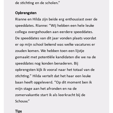
de stichting en de scholen.”
Opbrengsten
Rianne en Hilda zijn beide erg enthousiast over de
speeddates. Rianne: “Wij hebben een hele leuke
collega overgehouden aan eerdere speeddates.
De speeddates van dit jaar vonden plaats voordat
er op mijn school bekend was welke vacatures er
zouden komen. We hebben toen een lijstje
gemaakt met potentiële kandidaten die we na de
speeddates nog konden benaderen. Bij
opbrengsten kijk ik vooral naar het totaal van de
stichting.” Hilda vertelt dat het haar een leuke
baan heeft opgeleverd. “Op dit moment ben ik
mijn stage aan het afronden en na de
zomervakantie start ik als leerkracht bij de
Schouw.”
Tips