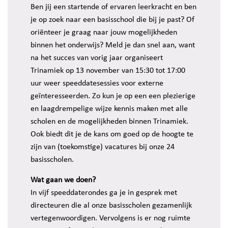
Ben jij een startende of ervaren leerkracht en ben
je op zoek naar een basisschool die bij je past? Of
oriënteer je graag naar jouw mogelijkheden
binnen het onderwijs? Meld je dan snel aan, want
na het succes van vorig jaar organiseert
Trinamiek op 13 november van 15:30 tot 17:00
uur weer speeddatesessies voor externe
geïnteresseerden. Zo kun je op een een plezierige
en laagdrempelige wijze kennis maken met alle
scholen en de mogelijkheden binnen Trinamiek.
Ook biedt dit je de kans om goed op de hoogte te
zijn van (toekomstige) vacatures bij onze 24
basisscholen.
Wat gaan we doen?
In vijf speeddaterondes ga je in gesprek met
directeuren die al onze basisscholen gezamenlijk
vertegenwoordigen. Vervolgens is er nog ruimte