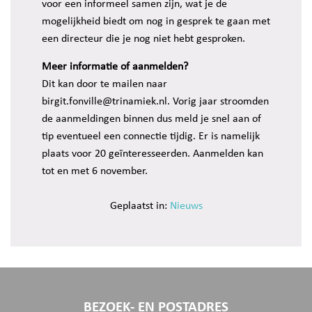
voor een informeel samen zijn, wat je de
mogelijkheid biedt om nog in gesprek te gaan met
een directeur die je nog niet hebt gesproken.
Meer informatie of aanmelden?
Dit kan door te mailen naar
birgit.fonville@trinamiek.nl. Vorig jaar stroomden
de aanmeldingen binnen dus meld je snel aan of
tip eventueel een connectie tijdig. Er is namelijk
plaats voor 20 geïnteresseerden. Aanmelden kan
tot en met 6 november.
Geplaatst in:
Nieuws
BEZOEK- EN POSTADRES