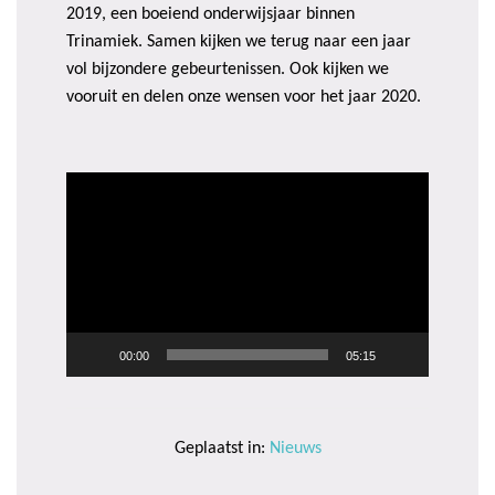
2019, een boeiend onderwijsjaar binnen
Trinamiek. Samen kijken we terug naar een jaar
vol bijzondere gebeurtenissen. Ook kijken we
vooruit en delen onze wensen voor het jaar 2020.
Videospeler
00:00
05:15
Geplaatst in:
Nieuws