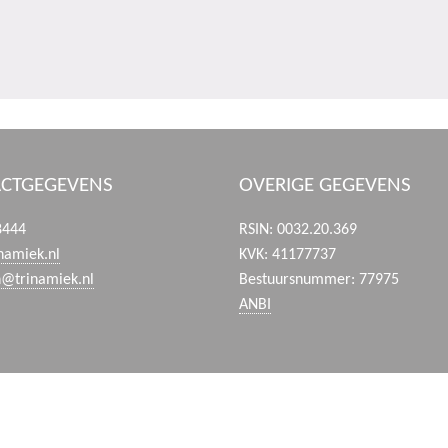
CTGEGEVENS
OVERIGE GEGEVENS
8444
RSIN: 0032.20.369
namiek.nl
KVK: 41177737
n@trinamiek.nl
Bestuursnummer: 77975
ANBI