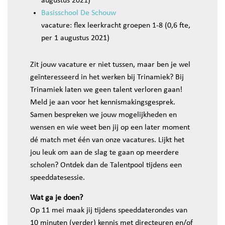
augustus 2021)
Basisschool De Schouw
vacature: flex leerkracht groepen 1-8 (0,6 fte,
per 1 augustus 2021)
Zit jouw vacature er niet tussen, maar ben je wel
geïnteresseerd in het werken bij Trinamiek? Bij
Trinamiek laten we geen talent verloren gaan!
Meld je aan voor het kennismakingsgesprek.
Samen bespreken we jouw mogelijkheden en
wensen en wie weet ben jij op een later moment
dé match met één van onze vacatures. Lijkt het
jou leuk om aan de slag te gaan op meerdere
scholen? Ontdek dan de Talentpool tijdens een
speeddatesessie.
Wat ga je doen?
Op 11 mei maak jij tijdens speeddaterondes van
10 minuten (verder) kennis met directeuren en/of