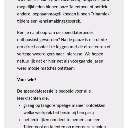
Trinamiekscholen (met vacatures), bespreek jouw
mogelijkheden binnen onze Talentpool of ontdek
andere loopbaanmogelijkheden binnen Trinamiek
tijdens een kennismakingsgesprek.
Ben je na afloop van de speeddaterondes
enthousiast geworden? Na de pauze is er ruimte
om direct contact te leggen met de directeuren of
vertegenwoordigers naar interesse. We hopen
natuurlijk dat er hier net als voorgaande jaren
weer mooie matches ontstaan!
Voor wie?
De speeddatesessie is bedoeld voor alle
leerkrachten die:
graag op laagdrempelige manier ontdekken
welke werkplek het beste bij hen past;
het leuk lijken om deel te nemen aan een
Talentpool en talenten op meerdere scholen