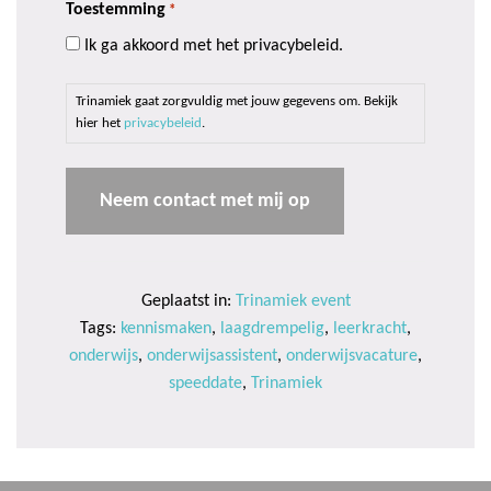
Toestemming
*
Ik ga akkoord met het privacybeleid.
Trinamiek gaat zorgvuldig met jouw gegevens om. Bekijk
hier het
privacybeleid
.
Geplaatst in:
Trinamiek event
Tags:
kennismaken
,
laagdrempelig
,
leerkracht
,
onderwijs
,
onderwijsassistent
,
onderwijsvacature
,
speeddate
,
Trinamiek