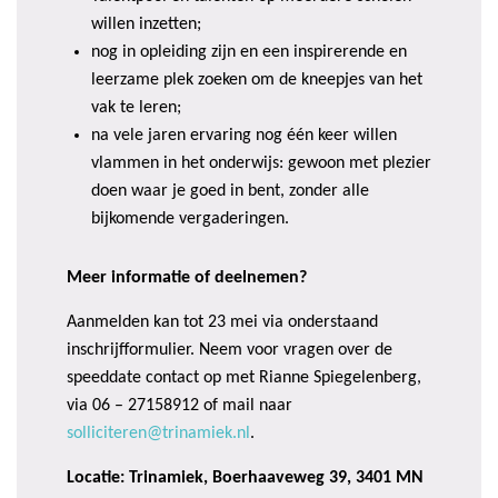
willen inzetten;
nog in opleiding zijn en een inspirerende en
leerzame plek zoeken om de kneepjes van het
vak te leren;
na vele jaren ervaring nog één keer willen
vlammen in het onderwijs: gewoon met plezier
doen waar je goed in bent, zonder alle
bijkomende vergaderingen.
Meer informatie of deelnemen?
Aanmelden kan tot 23 mei via onderstaand
inschrijfformulier. Neem voor vragen over de
speeddate contact op met Rianne Spiegelenberg,
via 06 – 27158912 of mail naar
solliciteren@trinamiek.nl
.
Locatie: Trinamiek, Boerhaaveweg 39, 3401 MN