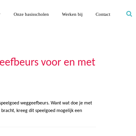
Onze basisscholen
Werken bij
Contact
geefbeurs voor en met
e speelgoed weggeefbeurs. Want wat doe je met
 bracht, kreeg dit speelgoed mogelijk een