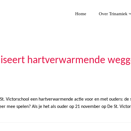
Home
Over Trinamiek
aniseert hartverwarmende weg
 St. Victorschool een hartverwarmende actie voor en met ouders: d
er mee spelen? Als je het als ouder op 21 november op De St. Victor