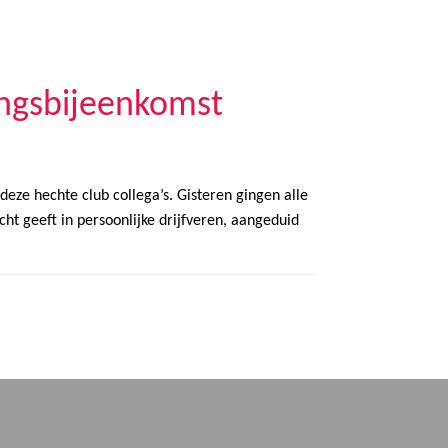
ingsbijeenkomst
eze hechte club collega’s. Gisteren gingen alle
ht geeft in persoonlijke drijfveren, aangeduid