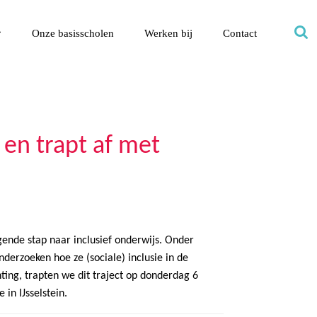
Onze basisscholen
Werken bij
Contact
 en trapt af met
gende stap naar inclusief onderwijs. Onder
derzoeken hoe ze (sociale) inclusie in de
ting, trapten we dit traject op donderdag 6
in IJsselstein.