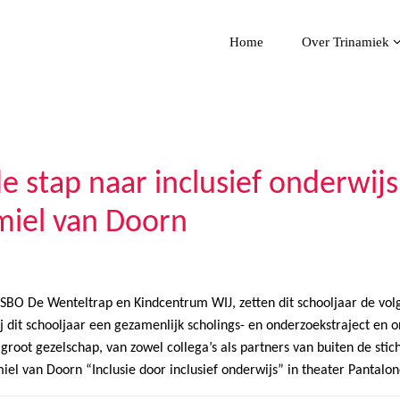
Home
Over Trinamiek
e stap naar inclusief onderwijs
miel van Doorn
, SBO De Wenteltrap en Kindcentrum WIJ, zetten dit schooljaar de vol
 dit schooljaar een gezamenlijk scholings- en onderzoekstraject en on
oot gezelschap, van zowel collega’s als partners van buiten de stich
l van Doorn “Inclusie door inclusief onderwijs” in theater Pantalone 