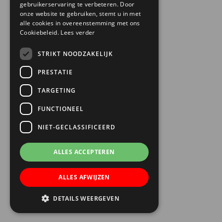
gebruikerservaring te verbeteren. Door
onze website te gebruiken, stemt u in met
alle cookies in overeenstemming met ons
Cookiebeleid.
Lees verder
STRIKT NOODZAKELIJK
PRESTATIE
TARGETING
FUNCTIONEEL
NIET-GECLASSIFICEERD
ALLES ACCEPTEREN
ALLES AFWIJZEN
DETAILS WEERGEVEN