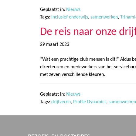
Geplaatst in:
Nieuws
Tags:
inclusief onderwijs
,
samenwerken
,
Trinami
De reis naar onze dr
29 maart 2023
“Wat een prachtige club mensen is dit!” Aldus b
directeuren en medewerkers van het serviceburea
met zeven verschillende kleuren.
Geplaatst in:
Nieuws
Tags:
drijfveren
,
Profile Dynamics
,
samenwerken