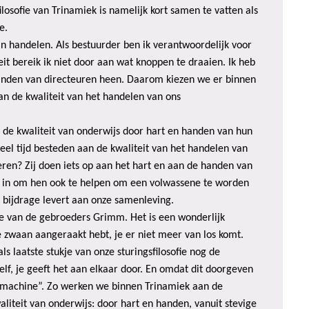
filosofie van Trinamiek is namelijk kort samen te vatten als
e.
an handelen. Als bestuurder ben ik verantwoordelijk voor
eit bereik ik niet door aan wat knoppen te draaien. Ik heb
 handen van directeuren heen. Daarom kiezen we er binnen
an de kwaliteit van het handelen van ons
 de kwaliteit van onderwijs door hart en handen van hun
el tijd besteden aan de kwaliteit van het handelen van
ren? Zij doen iets op aan het hart en aan de handen van
s in om hen ook te helpen om een volwassene te worden
bijdrage levert aan onze samenleving.
e van de gebroeders Grimm. Het is een wonderlijk
de zwaan aangeraakt hebt, je er niet meer van los komt.
ls laatste stukje van onze sturingsfilosofie nog de
elf, je geeft het aan elkaar door. En omdat dit doorgeven
 “machine”. Zo werken we binnen Trinamiek aan de
liteit van onderwijs: door hart en handen, vanuit stevige