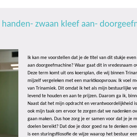
en handen- zwaan kleef aan- doorgee
Ik kan me voorstellen dat je de titel van dit stukje ev
aan doorgeefmachine? Waar gaat dit in vredesnaam o
Deze term komt uit ons koersplan, die wij binnen Trin
mijzelf vergeleken met een marktkoopvrouw. Ik voel m
van Trinamiek. Dit omdat ik het als mijn bestuurlijke 
levend te houden en aan te prijzen. Daarom ga ik, bin
Naast dat het mijn opdracht en verantwoordelijkheid i
ook mijn taak om ervoor te zorgen dat we nadenken ov
gaan maken. Dus hoe zorg je er samen voor dat je je mi
doelen bereikt? Dat doe je door goed na te denken over 
is een sturingsfilosofie de wijze waarop het bestuur ee