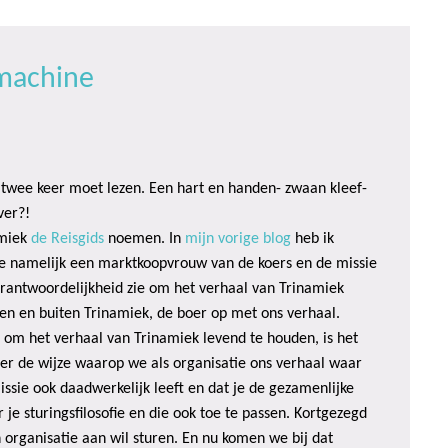
fmachine
en twee keer moet lezen. Een hart en handen- zwaan kleef-
ver?!
amiek
de Reisgids
noemen. In
mijn vorige blog
heb ik
e namelijk een marktkoopvrouw van de koers en de missie
verantwoordelijkheid zie om het verhaal van Trinamiek
nen en buiten Trinamiek, de boer op met ons verhaal.
s om het verhaal van Trinamiek levend te houden, is het
er de wijze waarop we als organisatie ons verhaal waar
ssie ook daadwerkelijk leeft en dat je de gezamenlijke
je sturingsfilosofie en die ook toe te passen. Kortgezegd
n organisatie aan wil sturen. En nu komen we bij dat