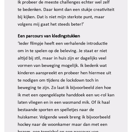
Ik probeer de meeste challenges echter wel zelf
te bedenken. Daar komt dan een stukje creativiteit
bij kijken. Dat is niet mijn sterkste punt, maar
volgens mij gaat het steeds beter!’
Een parcours van kledingstukken
‘Ieder filmpje heeft een verhalende introductie
om in te spelen op de beleving. Je staat er niet
altijd bij stil, maar in huis zijn er dagelijks veel
vormen van beweging mogelijk. Ik bedenk wat
kinderen aanspreekt en probeer hen hiermee uit
te nodigen om tijdens de lockdown toch in
beweging te zijn. Zo laat ik bijvoorbeeld zien hoe
ik met een opengeklapte handdoek een wc-rol kan
laten vliegen en in een wasmand mik. Of ik haal
bestaande sporten en spelletjes naar de
huiskamer. Volgende week breng ik bijvoorbeeld
hockey naar de woonkamer maar dan met een
bezem, een tennisbal en een parcours van