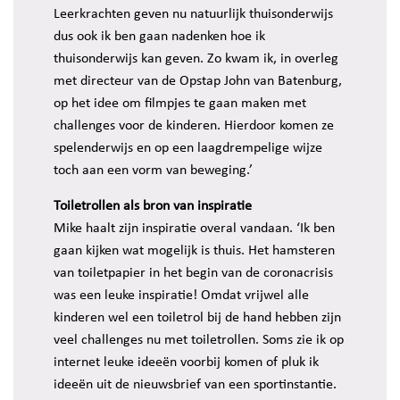
Leerkrachten geven nu natuurlijk thuisonderwijs
dus ook ik ben gaan nadenken hoe ik
thuisonderwijs kan geven. Zo kwam ik, in overleg
met directeur van de Opstap John van Batenburg,
op het idee om filmpjes te gaan maken met
challenges voor de kinderen. Hierdoor komen ze
spelenderwijs en op een laagdrempelige wijze
toch aan een vorm van beweging.’
Toiletrollen als bron van inspiratie
Mike haalt zijn inspiratie overal vandaan. ‘Ik ben
gaan kijken wat mogelijk is thuis. Het hamsteren
van toiletpapier in het begin van de coronacrisis
was een leuke inspiratie! Omdat vrijwel alle
kinderen wel een toiletrol bij de hand hebben zijn
veel challenges nu met toiletrollen. Soms zie ik op
internet leuke ideeën voorbij komen of pluk ik
ideeën uit de nieuwsbrief van een sportinstantie.