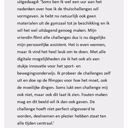
uitgedaagd: ‘Soms ben ik wel een uur aan het
nadenken over hoe ik de thuischallenges wil
vormgeven. Je hebt nu natuurlijk ook geen
materialen uit de gymzaal tot je beschikking en ik
wil het wel uitdagend genoeg maken. Mijn
vriendin filmt alle challenges dus is nu dagelijks
mijn persoonlijke assistent. Het is even wennen,
maar ik vind het heel leuk om te doen. Met alle
digitale mogelijkheden zie ik het ook als een
stukje innovatie voor het sport- en
bewegingsonderwijs. Ik probeer de challenges zelf
uit en doe op de filmpjes voor hoe het moet, ook
de moeilijke dingen. Soms lukt een challenge mij
ook niet, maar ook dit laat ik zien. Fouten maken
mag en dit beeld wil ik dan ook geven. De
challenge hoeft niet perfect uitgevoerd te
worden, deelnemen en plezier hebben staat ten
alle tijden centraal.’