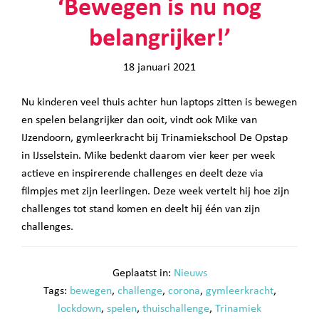
‘Bewegen is nu nog
belangrijker!’
18 januari 2021
Nu kinderen veel thuis achter hun laptops zitten is bewegen
en spelen belangrijker dan ooit, vindt ook Mike van
IJzendoorn, gymleerkracht bij Trinamiekschool De Opstap
in IJsselstein. Mike bedenkt daarom vier keer per week
actieve en inspirerende challenges en deelt deze via
filmpjes met zijn leerlingen. Deze week vertelt hij hoe zijn
challenges tot stand komen en deelt hij één van zijn
challenges.
Geplaatst in:
Nieuws
Tags:
bewegen
,
challenge
,
corona
,
gymleerkracht
,
lockdown
,
spelen
,
thuischallenge
,
Trinamiek