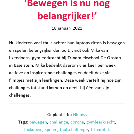
‘Bewegen is nu nog
belangrijker!’
18 januari 2021
Nu kinderen veel thuis achter hun laptops zitten is bewegen
en spelen belangrijker dan ooit, vindt ook Mike van
IJzendoorn, gymleerkracht bij Trinamiekschool De Opstap
in IJsselstein. Mike bedenkt daarom vier keer per week
actieve en inspirerende challenges en deelt deze via
filmpjes met zijn leerlingen. Deze week vertelt hij hoe zijn
challenges tot stand komen en deelt hij één van zijn
challenges.
Geplaatst in:
Nieuws
Tags:
bewegen
,
challenge
,
corona
,
gymleerkracht
,
lockdown
,
spelen
,
thuischallenge
,
Trinamiek