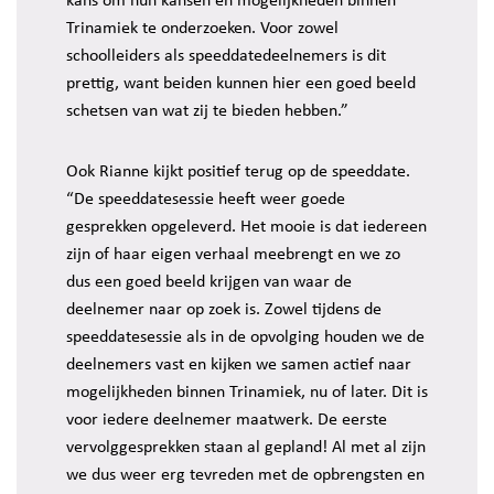
kans om hun kansen en mogelijkheden binnen
Trinamiek te onderzoeken. Voor zowel
schoolleiders als speeddatedeelnemers is dit
prettig, want beiden kunnen hier een goed beeld
schetsen van wat zij te bieden hebben.”
Ook Rianne kijkt positief terug op de speeddate.
“De speeddatesessie heeft weer goede
gesprekken opgeleverd. Het mooie is dat iedereen
zijn of haar eigen verhaal meebrengt en we zo
dus een goed beeld krijgen van waar de
deelnemer naar op zoek is. Zowel tijdens de
speeddatesessie als in de opvolging houden we de
deelnemers vast en kijken we samen actief naar
mogelijkheden binnen Trinamiek, nu of later. Dit is
voor iedere deelnemer maatwerk. De eerste
vervolggesprekken staan al gepland! Al met al zijn
we dus weer erg tevreden met de opbrengsten en