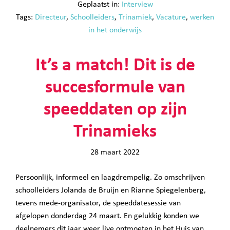
Geplaatst in:
Interview
Tags:
Directeur
,
Schoolleiders
,
Trinamiek
,
Vacature
,
werken
in het onderwijs
It’s a match! Dit is de
succesformule van
speeddaten op zijn
Trinamieks
28 maart 2022
Persoonlijk, informeel en laagdrempelig. Zo omschrijven
schoolleiders Jolanda de Bruijn en Rianne Spiegelenberg,
tevens mede-organisator, de speeddatesessie van
afgelopen donderdag 24 maart. En gelukkig konden we
deelnemers dit jaar weer live ontmoeten in het Huis van