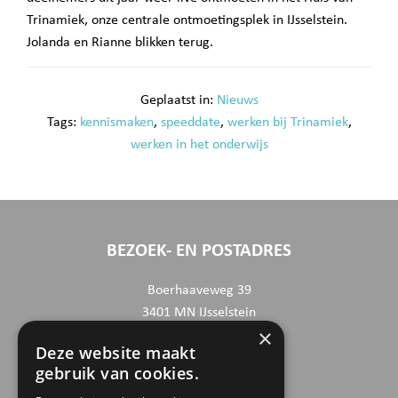
Trinamiek, onze centrale ontmoetingsplek in IJsselstein.
Jolanda en Rianne blikken terug.
Geplaatst in:
Nieuws
Tags:
kennismaken
,
speeddate
,
werken bij Trinamiek
,
werken in het onderwijs
BEZOEK- EN POSTADRES
Boerhaaveweg 39
3401 MN IJsselstein
×
Deze website maakt
CONTACTGEGEVENS
gebruik van cookies.